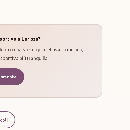
portivo a Larissa?
enti o una stecca protettiva su misura,
 sportiva più tranquilla.
tamento
coli