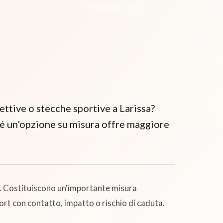
24 maggio 2026
ettive o stecche sportive a Larissa?
hé un'opzione su misura offre maggiore
sti. Costituiscono un'importante misura
ort con contatto, impatto o rischio di caduta.