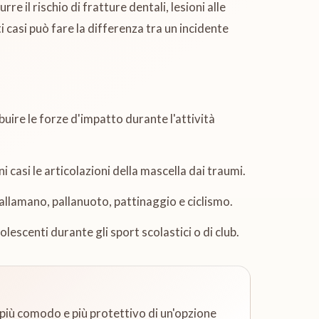
il rischio di fratture dentali, lesioni alle
i casi può fare la differenza tra un incidente
uire le forze d'impatto durante l'attività
ni casi le articolazioni della mascella dai traumi.
 pallamano, pallanuoto, pattinaggio e ciclismo.
lescenti durante gli sport scolastici o di club.
 più comodo e più protettivo di un'opzione