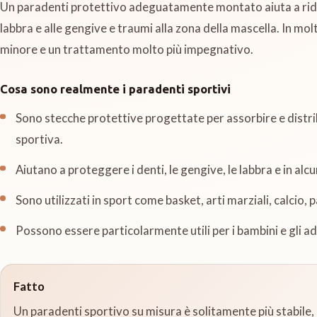
Un paradenti protettivo adeguatamente montato aiuta a ridurre 
labbra e alle gengive e traumi alla zona della mascella. In molt
minore e un trattamento molto più impegnativo.
Cosa sono realmente i paradenti sportivi
Sono stecche protettive progettate per assorbire e distrib
sportiva.
Aiutano a proteggere i denti, le gengive, le labbra e in alcu
Sono utilizzati in sport come basket, arti marziali, calcio,
Possono essere particolarmente utili per i bambini e gli ado
Fatto
Un paradenti sportivo su misura è solitamente più stabile,