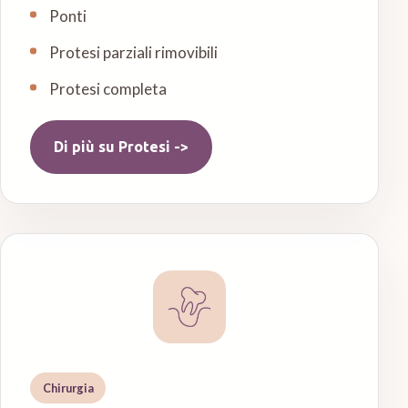
Ponti
Protesi parziali rimovibili
Protesi completa
Di più su
Protesi
->
Chirurgia