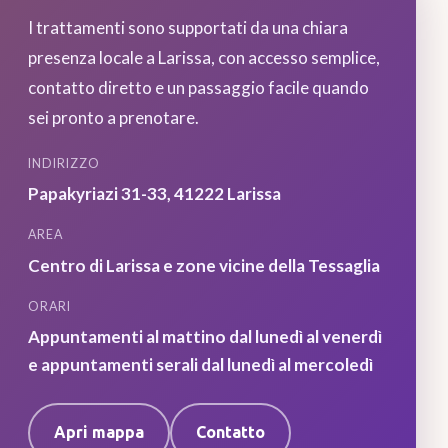
I trattamenti sono supportati da una chiara
presenza locale a Larissa, con accesso semplice,
contatto diretto e un passaggio facile quando
sei pronto a prenotare.
INDIRIZZO
Papakyriazi 31-33
,
41222
Larissa
AREA
Centro di Larissa e zone vicine della Tessaglia
ORARI
Appuntamenti al mattino dal lunedì al venerdì
e appuntamenti serali dal lunedì al mercoledì
Apri mappa
Contatto