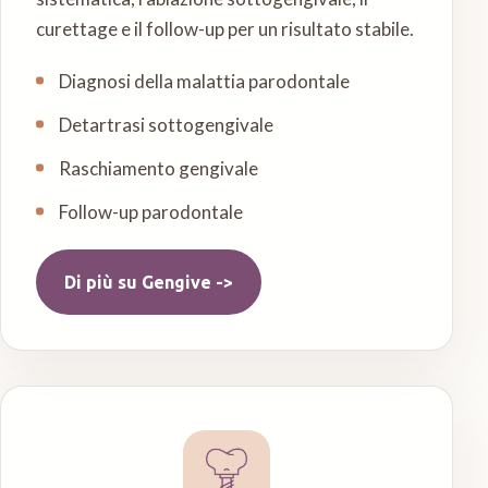
curettage e il follow-up per un risultato stabile.
Diagnosi della malattia parodontale
Detartrasi sottogengivale
Raschiamento gengivale
Follow-up parodontale
Di più su
Gengive
->