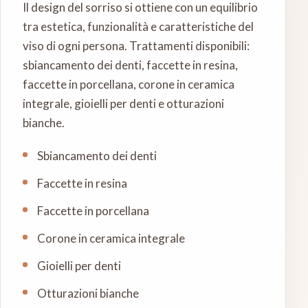
Il design del sorriso si ottiene con un equilibrio
tra estetica, funzionalità e caratteristiche del
viso di ogni persona. Trattamenti disponibili:
sbiancamento dei denti, faccette in resina,
faccette in porcellana, corone in ceramica
integrale, gioielli per denti e otturazioni
bianche.
Sbiancamento dei denti
Faccette in resina
Faccette in porcellana
Corone in ceramica integrale
Gioielli per denti
Otturazioni bianche