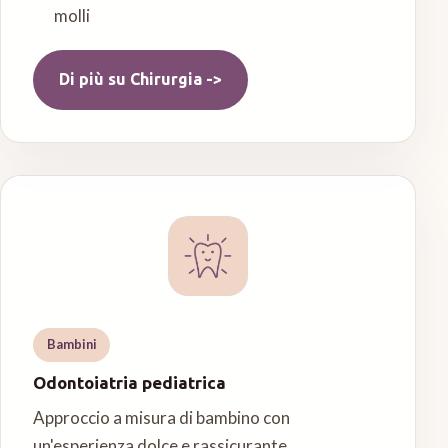
molli
Di più su
Chirurgia
->
Bambini
Odontoiatria pediatrica
Approccio a misura di bambino con
un'esperienza dolce e rassicurante.