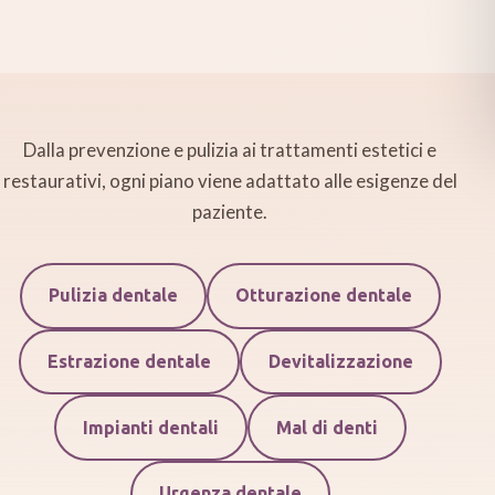
Dalla prevenzione e pulizia ai trattamenti estetici e
restaurativi, ogni piano viene adattato alle esigenze del
paziente.
Pulizia dentale
Otturazione dentale
Estrazione dentale
Devitalizzazione
Impianti dentali
Mal di denti
Urgenza dentale