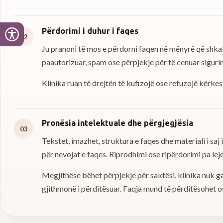
Përdorimi i duhur i faqes
02
Ju pranoni të mos e përdorni faqen në mënyrë që shk
paautorizuar, spam ose përpjekje për të cenuar sigur
Klinika ruan të drejtën të kufizojë ose refuzojë kërk
Pronësia intelektuale dhe përgjegjësia
03
Tekstet, imazhet, struktura e faqes dhe materiali i saj 
për nevojat e faqes. Riprodhimi ose ripërdorimi pa leje
Megjithëse bëhet përpjekje për saktësi, klinika nuk g
gjithmonë i përditësuar. Faqja mund të përditësohet 