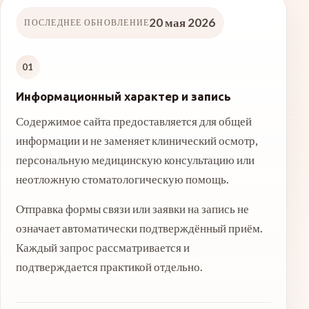
20 мая 2026
ПОСЛЕДНЕЕ ОБНОВЛЕНИЕ
01
Информационный характер и запись
Содержимое сайта предоставляется для общей
информации и не заменяет клинический осмотр,
персональную медицинскую консультацию или
неотложную стоматологическую помощь.
Отправка формы связи или заявки на запись не
означает автоматически подтверждённый приём.
Каждый запрос рассматривается и
подтверждается практикой отдельно.