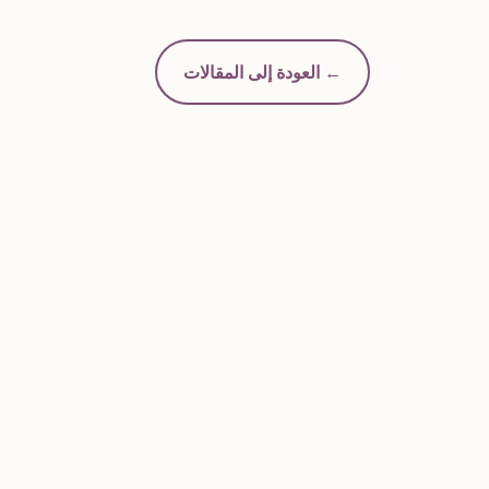
← العودة إلى المقالات