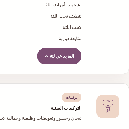
تشخيص أمراض اللثة
تنظيف تحت اللثة
كحت اللثة
متابعة دورية
المزيد عن
لثة
->
تركيبات
التركيبات السنية
تيجان وجسور وتعويضات وظيفية وجمالية لاستع