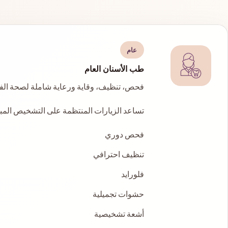
عام
طب الأسنان العام
فحص، تنظيف، وقاية ورعاية شاملة لصحة الفم
تساعد الزيارات المنتظمة على التشخيص المب
فحص دوري
تنظيف احترافي
فلورايد
حشوات تجميلية
أشعة تشخيصية