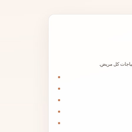
تياجات كل مريض.