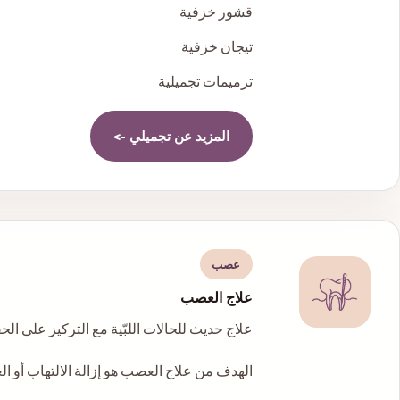
قشور خزفية
تيجان خزفية
ترميمات تجميلية
المزيد عن
تجميلي
->
عصب
علاج العصب
علاج حديث للحالات اللبّية مع التركيز على ال
الهدف من علاج العصب هو إزالة الالتهاب أو ا