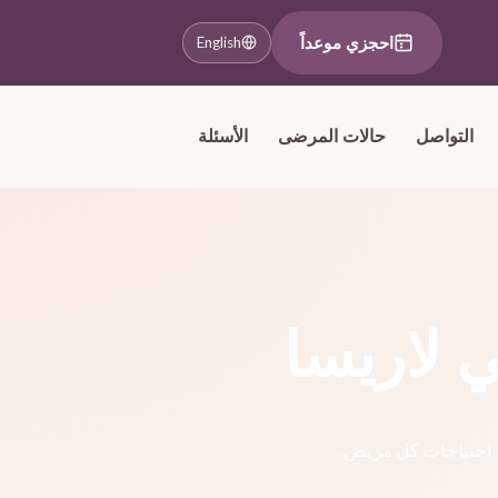
احجزي موعداً
English
التواصل
حالات المرضى
الأسئلة
 لاريسا
ب احتياجات كل مريض.