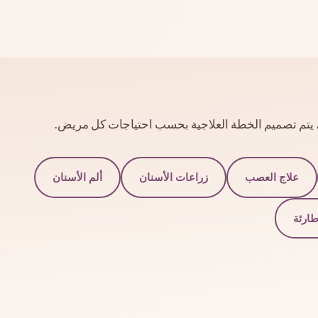
ية، يتم تصميم الخطة العلاجية بحسب احتياجات كل مريض.
علاج العصب
زراعات الأسنان
ألم الأسنان
طارئة