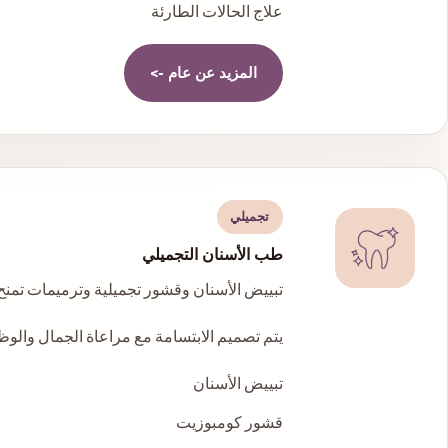
علاج الحالات الطارئة
المزيد عن
عام
->
تجميلي
طب الأسنان التجميلي
تبييض الأسنان وقشور تجميلية وترميمات تمنح 
يتم تصميم الابتسامة مع مراعاة الجمال والو
تبييض الأسنان
قشور كومبوزيت