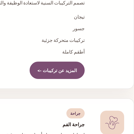
تصمم التركيبات السنية لاستعادة الوظيفة والث
تيجان
جسور
تركيبات متحركة جزئية
أطقم كاملة
المزيد عن
تركيبات
->
جراحة
جراحة الفم