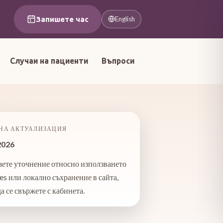
Запишете час
English
Случаи на пациенти
Въпроси
НА АКТУАЛИЗАЦИЯ
2026
аете уточнение относно използването
es или локално съхранение в сайта,
а се свържете с кабинета.