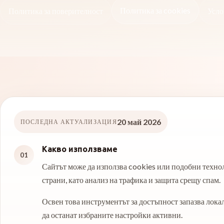
Политика за cookies
Политика за поверителност
Усло
20 май 2026
ПОСЛЕДНА АКТУАЛИЗАЦИЯ
Какво използваме
01
Сайтът може да използва cookies или подобни технол
страни, като анализ на трафика и защита срещу спам.
Освен това инструментът за достъпност запазва лока
да останат избраните настройки активни.