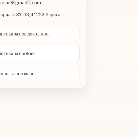
apar
gmail
com
@
.
ириази 31-33
,
41222
Лариса
итика за поверителност
итика за cookies
овия за ползване