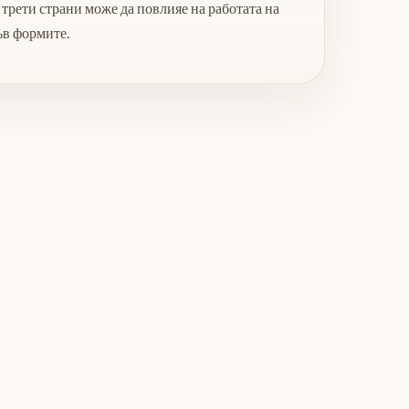
трети страни може да повлияе на работата на
ъв формите.