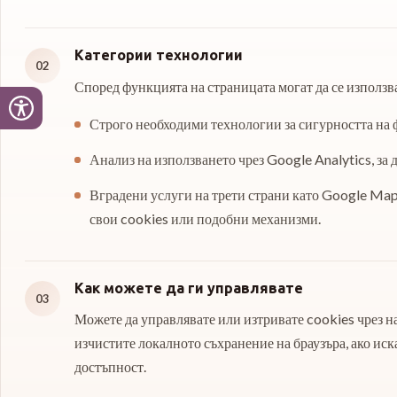
Категории технологии
02
Според функцията на страницата могат да се използв
Строго необходими технологии за сигурността на ф
Анализ на използването чрез Google Analytics, за д
Вградени услуги на трети страни като Google Maps 
свои cookies или подобни механизми.
Как можете да ги управлявате
03
Можете да управлявате или изтривате cookies чрез н
изчистите локалното съхранение на браузъра, ако иск
достъпност.