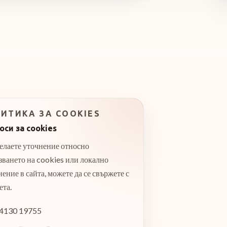
ИТИКА ЗА COOKIES
оси за cookies
елаете уточнение относно
зването на cookies или локално
ение в сайта, можете да се свържете с
ета.
4130 19755