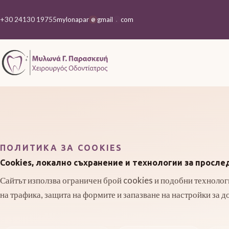
+30 24130 19755
mylonapar
gmail
com
@
.
ПОЛИТИКА ЗА COOKIES
Cookies, локално съхранение и технологии за просл
Сайтът използва ограничен брой cookies и подобни технолог
на трафика, защита на формите и запазване на настройки за д