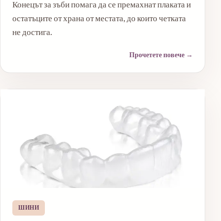
Конецът за зъби помага да се премахнат плаката и
остатъците от храна от местата, до които четката
не достига.
Прочетете повече
→
ШИНИ