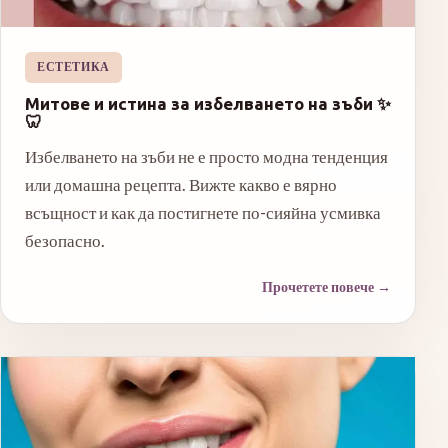
ЕСТЕТИКА
Митове и истина за избелването на зъби ✨
🦷
Избелването на зъби не е просто модна тенденция
или домашна рецепта. Вижте какво е вярно
всъщност и как да постигнете по-сияйна усмивка
безопасно.
Прочетете повече
→