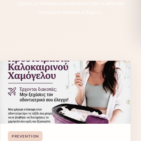
здраве, естетиката и възможностите за лечение
от нашата клиника в Лариса.
PREVENTION