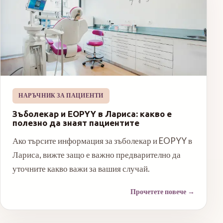
НАРЪЧНИК ЗА ПАЦИЕНТИ
Зъболекар и EOPYY в Лариса: какво е
полезно да знаят пациентите
Ако търсите информация за зъболекар и EOPYY в
Лариса, вижте защо е важно предварително да
уточните какво важи за вашия случай.
Прочетете повече
→