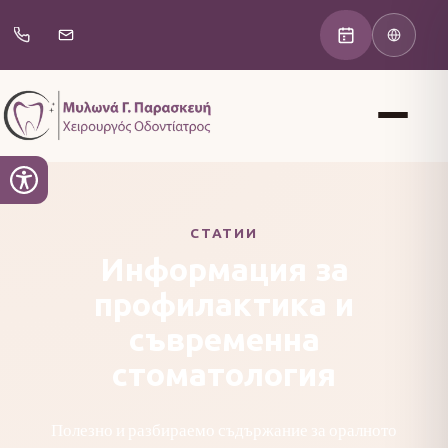
СТАТИИ
Информация за
профилактика и
съвременна
стоматология
Полезно и разбираемо съдържание за оралното