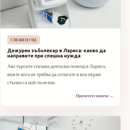
СПЕШЕН ГИД
Дежурен зъболекар в Лариса: какво да
направите при спешна нужда
Ако търсите спешна дентална помощ в Лариса,
вижте кога не трябва да отлагате и кои първи
стъпки са най-полезни.
Прочетете повече
→