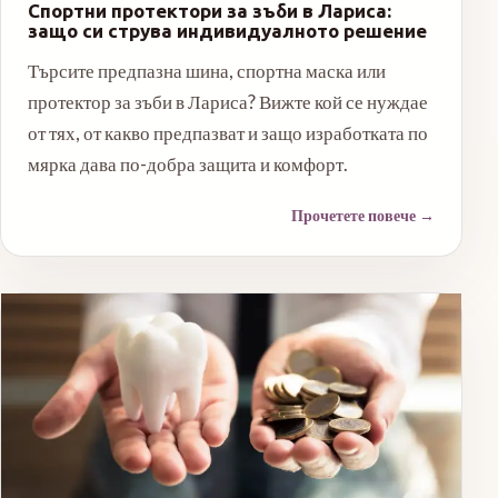
Спортни протектори за зъби в Лариса:
защо си струва индивидуалното решение
Търсите предпазна шина, спортна маска или
протектор за зъби в Лариса? Вижте кой се нуждае
от тях, от какво предпазват и защо изработката по
мярка дава по-добра защита и комфорт.
Прочетете повече
→