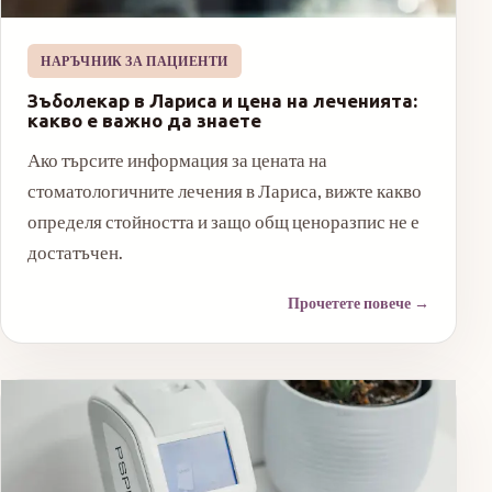
НАРЪЧНИК ЗА ПАЦИЕНТИ
Зъболекар в Лариса и цена на леченията:
какво е важно да знаете
Ако търсите информация за цената на
стоматологичните лечения в Лариса, вижте какво
определя стойността и защо общ ценоразпис не е
достатъчен.
Прочетете повече
→