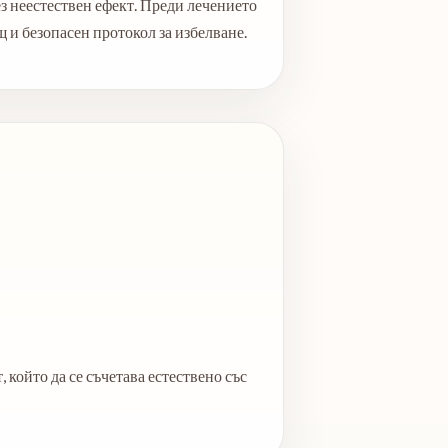
з неестествен ефект. Преди лечението
 и безопасен протокол за избелване.
 който да се съчетава естествено със