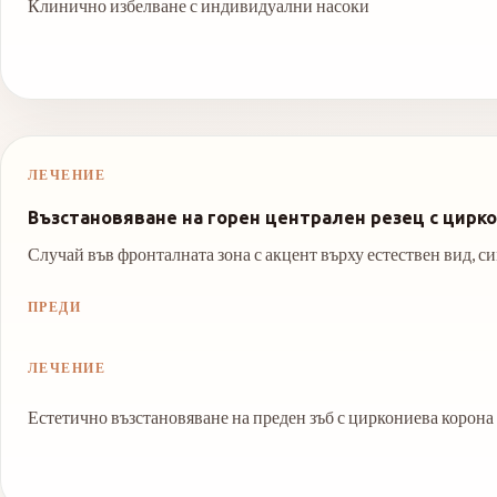
Клинично избелване с индивидуални насоки
ЛЕЧЕНИЕ
Възстановяване на горен централен резец с цирк
Случай във фронталната зона с акцент върху естествен вид, си
ПРЕДИ
ЛЕЧЕНИЕ
Естетично възстановяване на преден зъб с циркониева корона