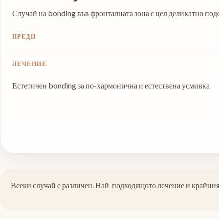
Случай на bonding във фронталната зона с цел деликатно подо
ПРЕДИ
ЛЕЧЕНИЕ
Естетичен bonding за по-хармонична и естествена усмивка
Всеки случай е различен. Най-подходящото лечение и крайния