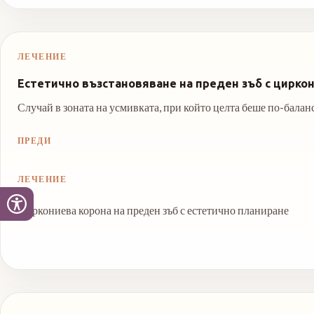
ЛЕЧЕНИЕ
Естетично възстановяване на преден зъб с цирко
Случай в зоната на усмивката, при който целта беше по-баланс
ПРЕДИ
ЛЕЧЕНИЕ
Циркониева корона на преден зъб с естетично планиране