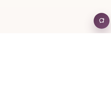
 31-33