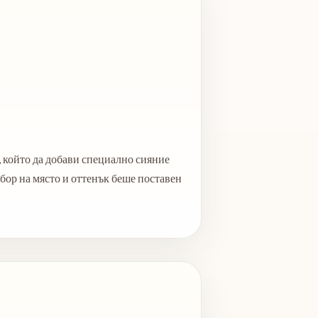
 който да добави специално сияние
збор на място и оттенък беше поставен