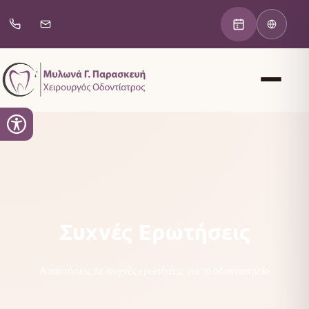
Συχνές Ερωτήσεις
Απαντήσεις σε συχνές ερωτήσεις για το οδοντιατρείο