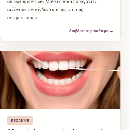
απώλειας δοντιών. Μάθετε ποιοι παράγοντες
αυξάνουν τον κίνδυνο και πώς να τους
αντιμετωπίσετε.
Διαβάστε περισσότερα
→
ΠΡΌΛΗΨΗ