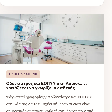
ΟΔΗΓΌΣ ΑΣΘΕΝΉ
Οδοντίατρος και ΕΟΠΥΥ στη Λάρισα: τι
χρειάζεται να γνωρίζει ο ασθενής
Ψάχνετε πληροφορίες για οδοντίατρο και ΕΟΠΥΥ
στη Λάρισα; Δείτε τι ισχύει σήμερα και γιατί είναι
σημαντικό να υπάρχει καθαρή ενημέρωση πριν από