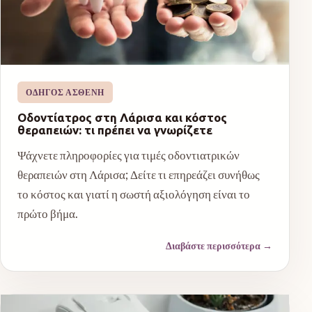
ΟΔΗΓΌΣ ΑΣΘΕΝΉ
Οδοντίατρος στη Λάρισα και κόστος
θεραπειών: τι πρέπει να γνωρίζετε
Ψάχνετε πληροφορίες για τιμές οδοντιατρικών
θεραπειών στη Λάρισα; Δείτε τι επηρεάζει συνήθως
το κόστος και γιατί η σωστή αξιολόγηση είναι το
πρώτο βήμα.
Διαβάστε περισσότερα
→