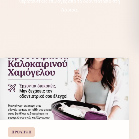
θεραπευτικές επιλογές από το οδοντιατρείο στη
Λάρισα.
ΠΡΌΛΗΨΗ