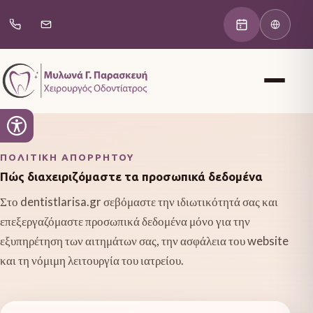
ΠΟΛΙΤΙΚΉ ΑΠΟΡΡΉΤΟΥ
Πώς διαχειριζόμαστε τα προσωπικά δεδομένα
Στο dentistlarisa.gr σεβόμαστε την ιδιωτικότητά σας και
επεξεργαζόμαστε προσωπικά δεδομένα μόνο για την
εξυπηρέτηση των αιτημάτων σας, την ασφάλεια του website
και τη νόμιμη λειτουργία του ιατρείου.