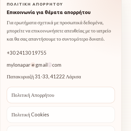
ΠΟΛΙΤΙΚΉ ΑΠΟΡΡΉΤΟΥ
Επικοινωνία για θέματα απορρήτου
Για ερωτήματα σχετικά με προσωπικά δεδομένα,
μπορείτε να επικοινωνήσετε απευθείας με το ιατρείο
και θα σας απαντήσουμε το συντομότερο δυνατό.
+30 24130 19755
mylonapar
gmail
com
@
.
Παπακυριαζή 31-33
,
41222
Λάρισα
Πολιτική Απορρήτου
Πολιτική Cookies