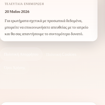
ΤΕΛΕΥΤΑΊΑ ΕΝΗΜΈΡΩΣΗ
20 Μαΐου 2026
Για ερωτήματα σχετικά με προσωπικά δεδομένα,
μπορείτε να επικοινωνήσετε απευθείας με το ιατρείο
και θα σας απαντήσουμε το συντομότερο δυνατό.
Πολιτική Απορρήτου
Πολιτική Cookies
Όροι Χρήσης