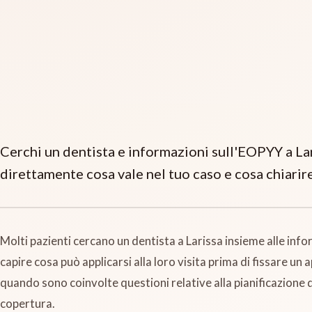
Cerchi un dentista e informazioni sull'EOPYY a Lar
direttamente cosa vale nel tuo caso e cosa chiarir
Molti pazienti cercano un dentista a Larissa insieme alle inf
capire cosa può applicarsi alla loro visita prima di fissare
quando sono coinvolte questioni relative alla pianificazione
copertura.