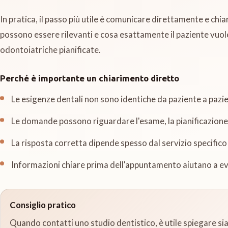
In pratica, il passo più utile è comunicare direttamente e chi
possono essere rilevanti e cosa esattamente il paziente vuole
odontoiatriche pianificate.
Perché è importante un chiarimento diretto
Le esigenze dentali non sono identiche da paziente a pazi
Le domande possono riguardare l'esame, la pianificazione 
La risposta corretta dipende spesso dal servizio specifico
Informazioni chiare prima dell'appuntamento aiutano a evi
Consiglio pratico
Quando contatti uno studio dentistico, è utile spiegare si