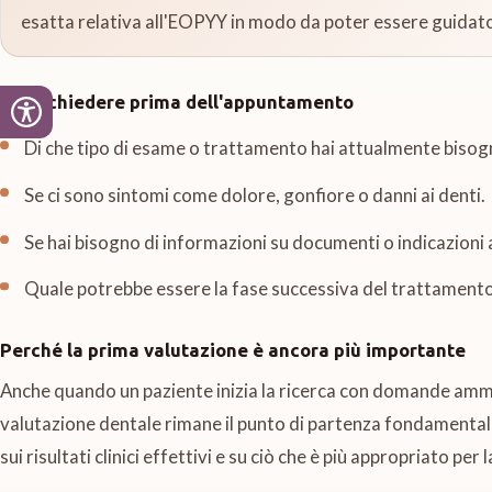
esatta relativa all'EOPYY in modo da poter essere guidato
Cosa chiedere prima dell'appuntamento
Di che tipo di esame o trattamento hai attualmente bisog
Se ci sono sintomi come dolore, gonfiore o danni ai denti.
Se hai bisogno di informazioni su documenti o indicazioni
Quale potrebbe essere la fase successiva del trattamento
Perché la prima valutazione è ancora più importante
Anche quando un paziente inizia la ricerca con domande ammi
valutazione dentale rimane il punto di partenza fondamental
sui risultati clinici effettivi e su ciò che è più appropriato per 