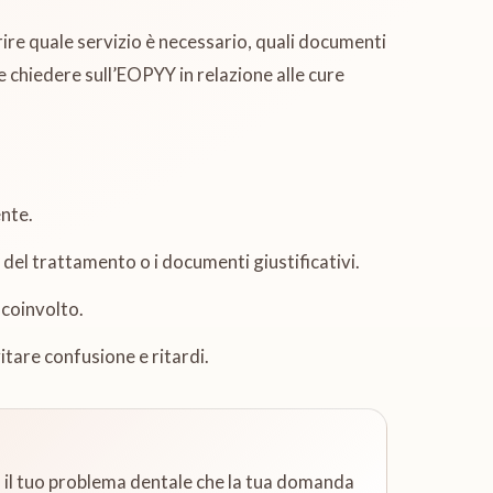
arire quale servizio è necessario, quali documenti
 chiedere sull’EOPYY in relazione alle cure
ente.
del trattamento o i documenti giustificativi.
 coinvolto.
tare confusione e ritardi.
a il tuo problema dentale che la tua domanda