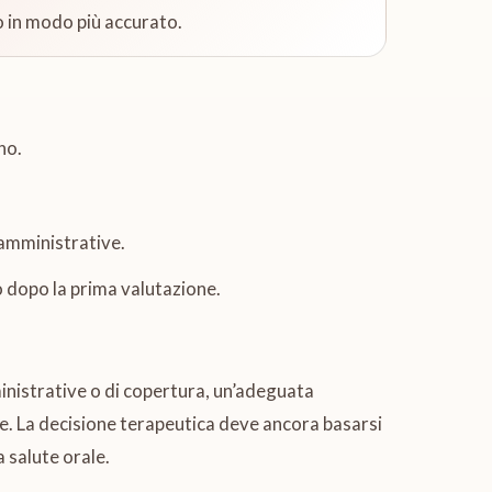
 in modo più accurato.
no.
 amministrative.
 dopo la prima valutazione.
nistrative o di copertura, un’adeguata
e. La decisione terapeutica deve ancora basarsi
la salute orale.