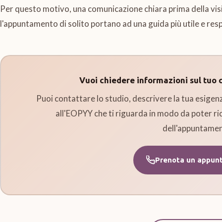
Per questo motivo, una comunicazione chiara prima della vis
l'appuntamento di solito portano ad una guida più utile e res
Vuoi chiedere informazioni sul tuo 
Puoi contattare lo studio, descrivere la tua esigen
all'EOPYY che ti riguarda in modo da poter ri
dell'appuntamen
Prenota un appun