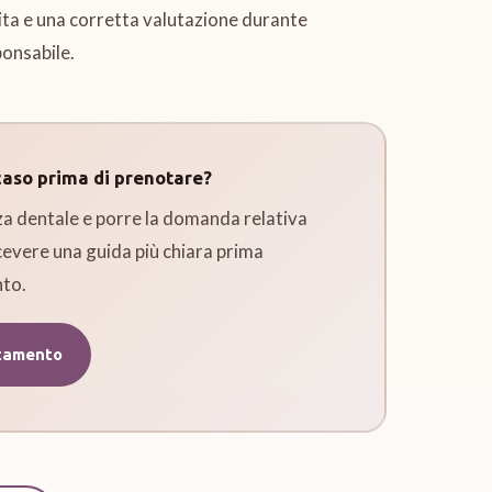
ita e una corretta valutazione durante
ponsabile.
caso prima di prenotare?
za dentale e porre la domanda relativa
cevere una guida più chiara prima
to.
tamento