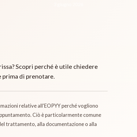
3 giugno 2026
issa? Scopri perché è utile chiedere
e prima di prenotare.
ormazioni relative all'EOPYY perché vogliono
 un appuntamento. Ciò è particolarmente comune
 del trattamento, alla documentazione o alla