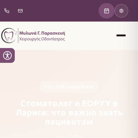
ГИД ДЛЯ ПАЦИЕНТОВ
Стоматолог и EOPYY в
Ларисе: что важно знать
пациентам
3 июня 2026 г.