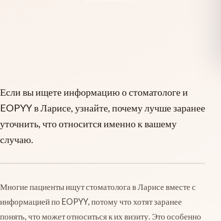
Если вы ищете информацию о стоматологе и
EOPYY в Ларисе, узнайте, почему лучше заранее
уточнить, что относится именно к вашему
случаю.
Многие пациенты ищут стоматолога в Ларисе вместе с
информацией по EOPYY, потому что хотят заранее
понять, что может относиться к их визиту. Это особенно