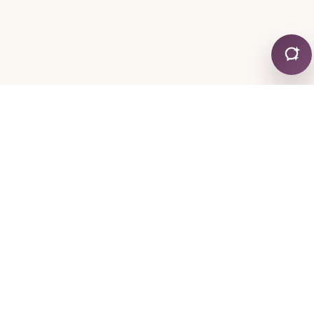
CONTATTI
+30 24130 19755
+30 6974 334767