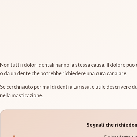
Non tutti i dolori dentali hanno la stessa causa. Il dolore pu
o da un dente che potrebbe richiedere una cura canalare.
Se cerchi aiuto per mal di denti a Larissa, e utile descrivere du
nella masticazione.
Segnali che richiedo
Dolore forte o 