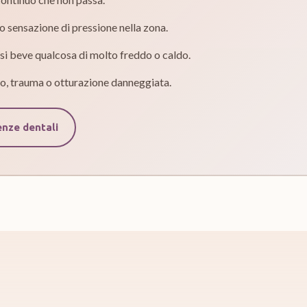
 o sensazione di pressione nella zona.
i beve qualcosa di molto freddo o caldo.
to, trauma o otturazione danneggiata.
enze dentali