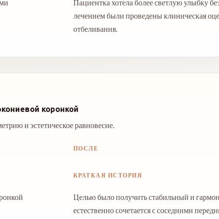
ями
Пациентка хотела более светлую улыбку бе
лечением были проведены клиническая оце
отбеливания.
ркониевой коронкой
метрию и эстетическое равновесие.
ПОСЛЕ
КРАТКАЯ ИСТОРИЯ
оронкой
Целью было получить стабильный и гармон
естественно сочетается с соседними передн