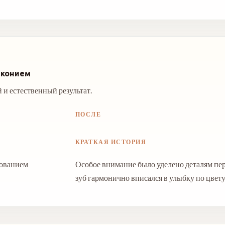
рконием
 и естественный результат.
ПОСЛЕ
КРАТКАЯ ИСТОРИЯ
рованием
Особое внимание было уделено деталям пе
зуб гармонично вписался в улыбку по цвету