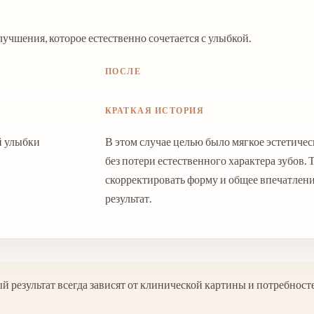
учшения, которое естественно сочетается с улыбкой.
ПОСЛЕ
КРАТКАЯ ИСТОРИЯ
й улыбки
В этом случае целью было мягкое эстетиче
без потери естественного характера зубов.
скорректировать форму и общее впечатлен
результат.
 результат всегда зависят от клинической картины и потребност