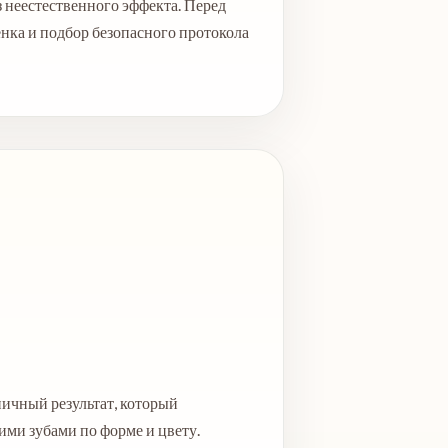
з неестественного эффекта. Перед
нка и подбор безопасного протокола
ичный результат, который
ими зубами по форме и цвету.