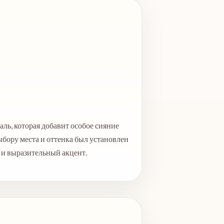
ль, которая добавит особое сияние
ыбору места и оттенка был установлен
 и выразительный акцент.