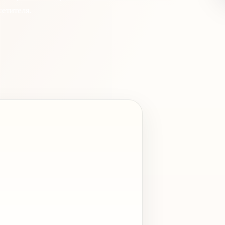
етителя.