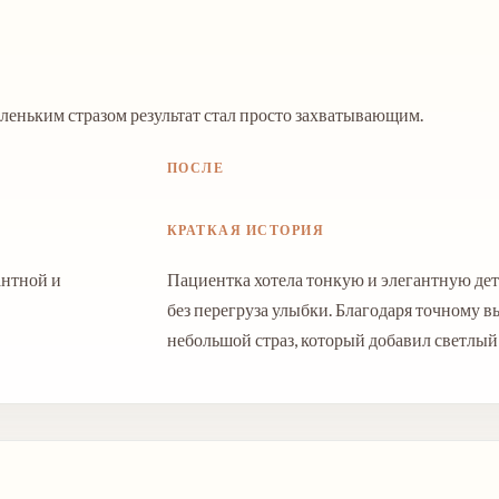
аленьким стразом результат стал просто захватывающим.
ПОСЛЕ
КРАТКАЯ ИСТОРИЯ
антной и
Пациентка хотела тонкую и элегантную дета
без перегруза улыбки. Благодаря точному в
небольшой страз, который добавил светлый