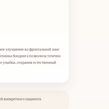
ское улучшение во фронтальной зоне
 Техника бондинга позволила точечно
ие улыбки, сохранив естественный
ей конкретного пациента.