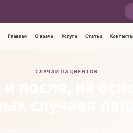
Главная
О враче
Услуги
Статьи
Контакт
СЛУЧАИ ПАЦИЕНТОВ
 и после, на осн
ных случаев пац
ставлены реальные случаи пациентов с фотографиями до и пос