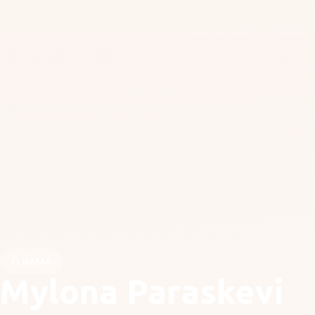
O NAMA
Mylona Paraskevi