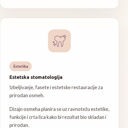
Estetika
Estetska stomatologija
Izbeljivanje, fasete i estetske restauracije za
prirodan osmeh.
Dizajn osmeha planira se uz ravnotežu estetike,
funkcije i crta lica kako bi rezultat bio skladan i
prirodan.