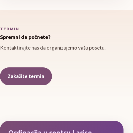
TERMIN
Spremni da počnete?
Kontaktirajte nas da organizujemo vašu posetu.
Zakažite termin
Ordinacija u centru Larise