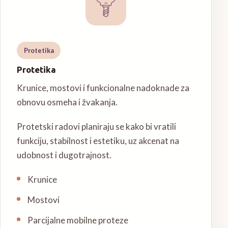
Protetika
Protetika
Krunice, mostovi i funkcionalne nadoknade za
obnovu osmeha i žvakanja.
Protetski radovi planiraju se kako bi vratili
funkciju, stabilnost i estetiku, uz akcenat na
udobnost i dugotrajnost.
Krunice
Mostovi
Parcijalne mobilne proteze