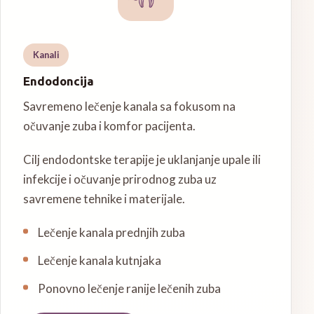
Kanali
Endodoncija
Savremeno lečenje kanala sa fokusom na
očuvanje zuba i komfor pacijenta.
Cilj endodontske terapije je uklanjanje upale ili
infekcije i očuvanje prirodnog zuba uz
savremene tehnike i materijale.
Lečenje kanala prednjih zuba
Lečenje kanala kutnjaka
Ponovno lečenje ranije lečenih zuba