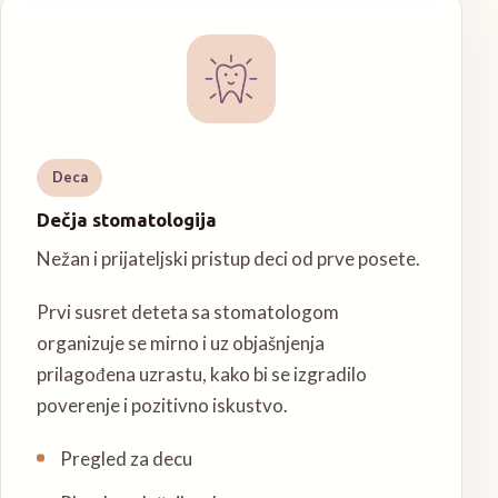
Deca
Dečja stomatologija
Nežan i prijateljski pristup deci od prve posete.
Prvi susret deteta sa stomatologom
organizuje se mirno i uz objašnjenja
prilagođena uzrastu, kako bi se izgradilo
poverenje i pozitivno iskustvo.
Pregled za decu