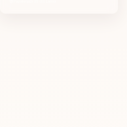
Papakirijazi 31-33
,
Larisa