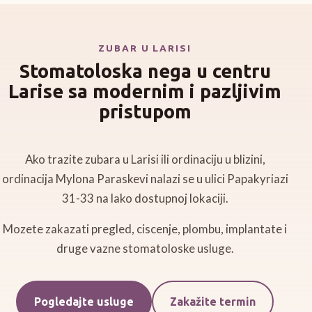
ZUBAR U LARISI
Stomatoloska nega u centru
Larise sa modernim i pazljivim
pristupom
Ako trazite zubara u Larisi ili ordinaciju u blizini,
ordinacija Mylona Paraskevi nalazi se u ulici Papakyriazi
31-33 na lako dostupnoj lokaciji.
Mozete zakazati pregled, ciscenje, plombu, implantate i
druge vazne stomatoloske usluge.
Pogledajte usluge
Zakažite termin