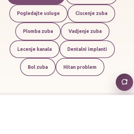
Pogledajte usluge
Ciscenje zuba
Plomba zuba
Vadjenje zuba
Lecenje kanala
Dentalni implanti
Bol zuba
Hitan problem