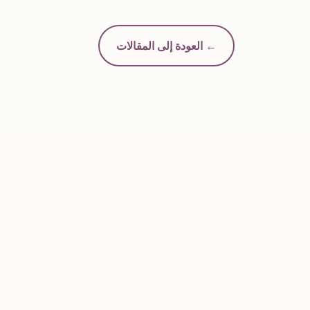
← العودة إلى المقالات