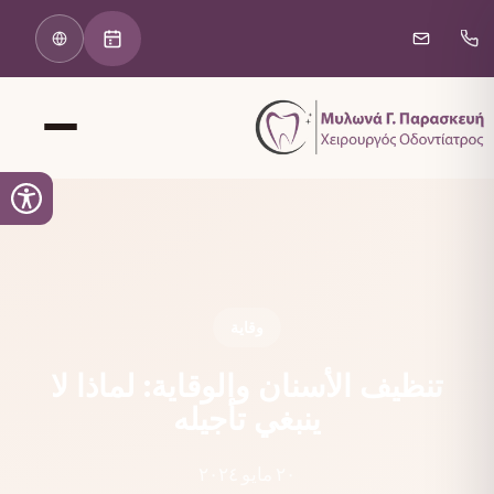
وقاية
تنظيف الأسنان والوقاية: لماذا لا
ينبغي تأجيله
٢٠ مايو ٢٠٢٤