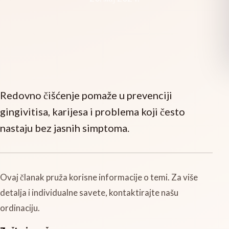
Redovno čišćenje pomaže u prevenciji
gingivitisa, karijesa i problema koji često
nastaju bez jasnih simptoma.
Ovaj članak pruža korisne informacije o temi. Za više
detalja i individualne savete, kontaktirajte našu
ordinaciju.