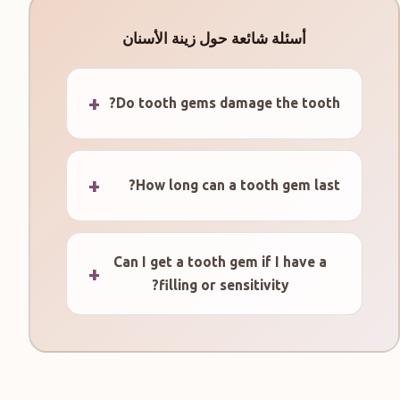
أسئلة شائعة حول زينة الأسنان
Do tooth gems damage the tooth?
How long can a tooth gem last?
Can I get a tooth gem if I have a
filling or sensitivity?