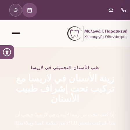
طب الأسنان التجميلي في لاريسا
زينة الأسنان في لاريسا مع
تركيب تحت إشراف طبيب
الأسنان
إذا كنت تبحث عن زينة الأسنان في لاريسا، فيجب أن
يبدأ التركيب بفحص للتأكد من سلامة المينا وملاءمتها.