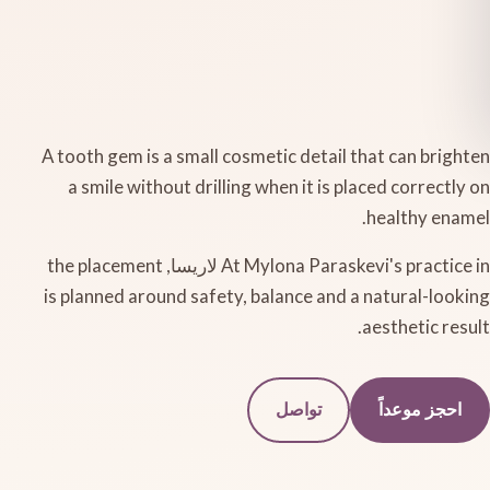
A tooth gem is a small cosmetic detail that can brighten
a smile without drilling when it is placed correctly on
healthy enamel.
At Mylona Paraskevi's practice in لاريسا, the placement
is planned around safety, balance and a natural-looking
aesthetic result.
احجز موعداً
تواصل