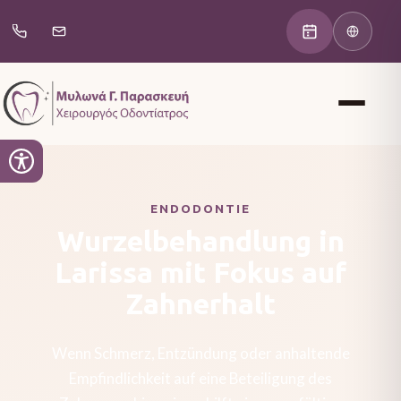
ENDODONTIE
Wurzelbehandlung in
Larissa mit Fokus auf
Zahnerhalt
Wenn Schmerz, Entzündung oder anhaltende
Empfindlichkeit auf eine Beteiligung des