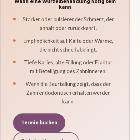
Wann eine Wurzelbehandlung nötig sein
kann
Starker oder pulsierender Schmerz, der
anhält oder zurückkehrt.
Empfindlichkeit auf Kälte oder Wärme,
die nicht schnell abklingt.
Tiefe Karies, alte Füllung oder Fraktur
mit Beteiligung des Zahninneren.
Wenn die Beurteilung zeigt, dass der
Zahn endodontisch erhalten werden
kann.
Termin buchen