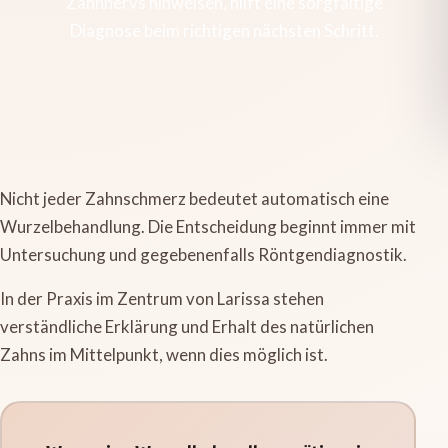
Zahnnervs hinweisen, hilft eine sorgfältige
Diagnose beim richtigen nächsten Schritt.
Nicht jeder Zahnschmerz bedeutet automatisch eine
Wurzelbehandlung. Die Entscheidung beginnt immer mit
Untersuchung und gegebenenfalls Röntgendiagnostik.
In der Praxis im Zentrum von Larissa stehen
verständliche Erklärung und Erhalt des natürlichen
Zahns im Mittelpunkt, wenn dies möglich ist.