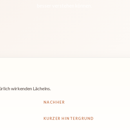
besser verstehen können.
türlich wirkenden Lächelns.
NACHHER
KURZER HINTERGRUND