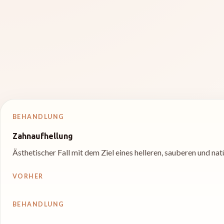
BEHANDLUNG
Zahnaufhellung
Ästhetischer Fall mit dem Ziel eines helleren, sauberen und na
VORHER
BEHANDLUNG