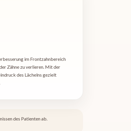
 Verbesserung im Frontzahnbereich
er Zähne zu verlieren. Mit der
ndruck des Lächelns gezielt
.
nissen des Patienten ab.