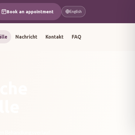
Book an appointment
English
älle
Nachricht
Kontakt
FAQ
sche
lle
den Behandlungsverlauf