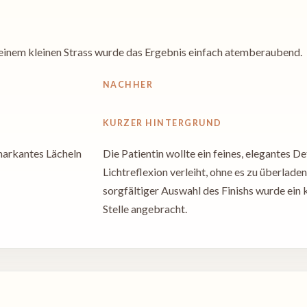
t einem kleinen Strass wurde das Ergebnis einfach atemberaubend.
NACHHER
KURZER HINTERGRUND
 markantes Lächeln
Die Patientin wollte ein feines, elegantes D
Lichtreflexion verleiht, ohne es zu überlade
sorgfältiger Auswahl des Finishs wurde ein k
Stelle angebracht.