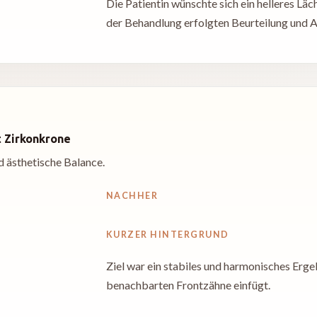
Die Patientin wünschte sich ein helleres Lä
der Behandlung erfolgten Beurteilung und A
t Zirkonkrone
d ästhetische Balance.
NACHHER
KURZER HINTERGRUND
Ziel war ein stabiles und harmonisches Ergebn
benachbarten Frontzähne einfügt.