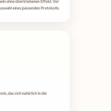
cheln ohne übertriebenen Effekt. Vor
uswahl eines passenden Protokolls.
is, das sich natürlich in die