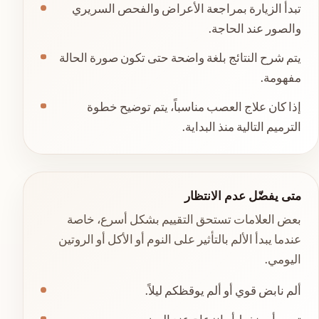
تبدأ الزيارة بمراجعة الأعراض والفحص السريري
والصور عند الحاجة.
يتم شرح النتائج بلغة واضحة حتى تكون صورة الحالة
مفهومة.
إذا كان علاج العصب مناسباً، يتم توضيح خطوة
الترميم التالية منذ البداية.
متى يفضّل عدم الانتظار
بعض العلامات تستحق التقييم بشكل أسرع، خاصة
عندما يبدأ الألم بالتأثير على النوم أو الأكل أو الروتين
اليومي.
ألم نابض قوي أو ألم يوقظكم ليلاً.