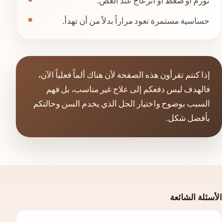
تورم أو ضغط أو انزعاج عند العض.
حساسية مستمرة تعود مراراً بدلاً من أن تهدأ.
إذا كنتم تقرأون هذه الصفحة لأن هناك ألماً فعلياً الآن،
فالهدف ليس دفعكم إلى علاج غير مناسب، بل فهم
السبب بوضوح واختيار الحل الذي يخدم السن وحالتكم
بأفضل شكل.
الأسئلة الشائعة