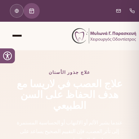
علاج جذور الأسنان
علاج العصب في لاريسا مع
هدف الحفاظ على السن
الطبيعي
عندما يشير الألم أو الالتهاب أو الحساسية المستمرة
إلى تأثر العصب، فإن التقييم الصحيح يساعد على