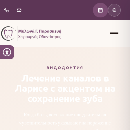
ЭНДОДОНТИЯ
Лечение каналов в
Ларисе с акцентом на
сохранение зуба
Когда боль, воспаление или длительная
чувствительность указывают на поражение