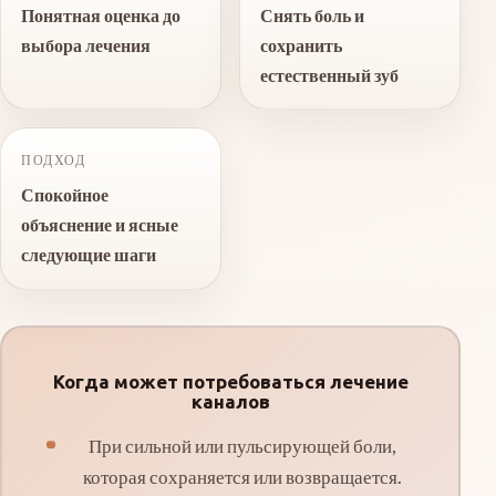
Понятная оценка до
Снять боль и
выбора лечения
сохранить
естественный зуб
ПОДХОД
Спокойное
объяснение и ясные
следующие шаги
Когда может потребоваться лечение
каналов
При сильной или пульсирующей боли,
которая сохраняется или возвращается.