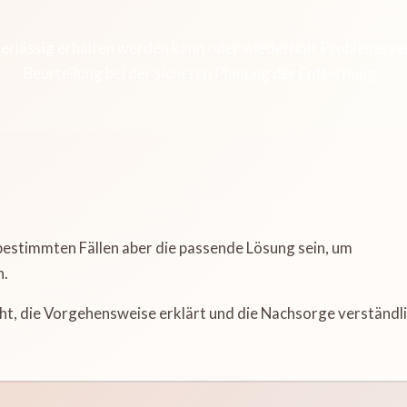
erlässig erhalten werden kann oder wiederholt Probleme veru
Beurteilung bei der sicheren Planung der Entfernung.
 bestimmten Fällen aber die passende Lösung sein, um
n.
ucht, die Vorgehensweise erklärt und die Nachsorge verständl