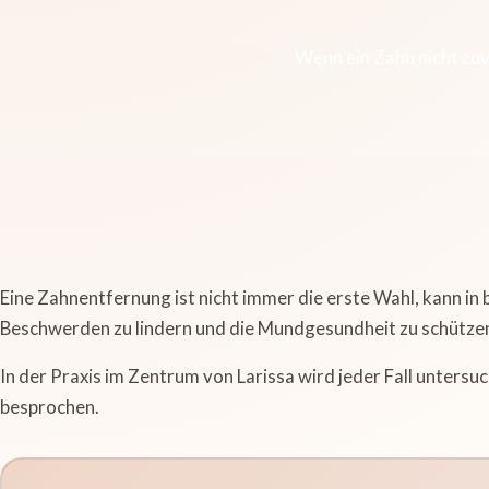
Wenn ein Zahn nicht zuv
Eine Zahnentfernung ist nicht immer die erste Wahl, kann in
Beschwerden zu lindern und die Mundgesundheit zu schütze
In der Praxis im Zentrum von Larissa wird jeder Fall unters
besprochen.