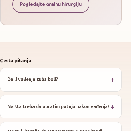
Pogledajte oralnu hirurgiju
Česta pitanja
Da li vađenje zuba boli?
Na šta treba da obratim pažnju nakon vađenja?