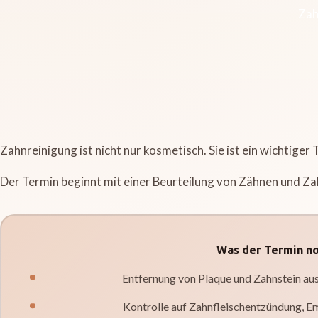
Zah
Zahnreinigung ist nicht nur kosmetisch. Sie ist ein wichtiger 
Der Termin beginnt mit einer Beurteilung von Zähnen und Zah
Was der Termin n
Entfernung von Plaque und Zahnstein aus 
Kontrolle auf Zahnfleischentzündung, Em