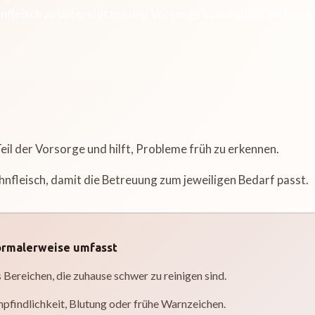
nfleisch zu unterstützen und Vorsorge konsequent umzuset
Teil der Vorsorge und hilft, Probleme früh zu erkennen.
nfleisch, damit die Betreuung zum jeweiligen Bedarf passt.
ormalerweise umfasst
Bereichen, die zuhause schwer zu reinigen sind.
pfindlichkeit, Blutung oder frühe Warnzeichen.