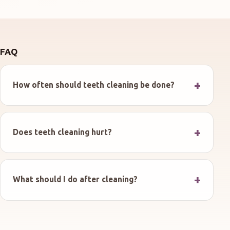
FAQ
How often should teeth cleaning be done?
Does teeth cleaning hurt?
What should I do after cleaning?