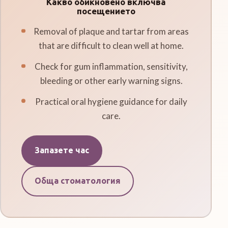
Какво обикновено включва
посещението
Removal of plaque and tartar from areas
that are difficult to clean well at home.
Check for gum inflammation, sensitivity,
bleeding or other early warning signs.
Practical oral hygiene guidance for daily
care.
Запазете час
Обща стоматология