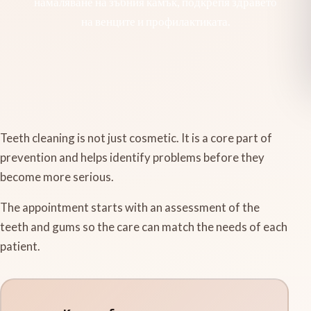
намаляване на зъбния камък, подкрепя здравето
на венците и профилактиката.
Teeth cleaning is not just cosmetic. It is a core part of
prevention and helps identify problems before they
become more serious.
The appointment starts with an assessment of the
teeth and gums so the care can match the needs of each
patient.