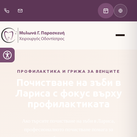
ПРОФИЛАКТИКА И ГРИЖА ЗА ВЕНЦИТЕ
Почистване на зъби в
Лариса с фокус върху
профилактиката
Ако търсите почистване на зъби в Лариса,
професионалното почистване помага за