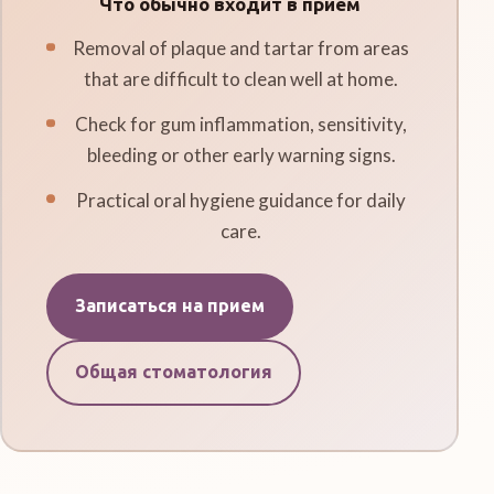
Что обычно входит в прием
Removal of plaque and tartar from areas
that are difficult to clean well at home.
Check for gum inflammation, sensitivity,
bleeding or other early warning signs.
Practical oral hygiene guidance for daily
care.
Записаться на прием
Общая стоматология