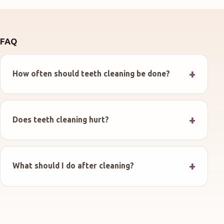
FAQ
How often should teeth cleaning be done?
Does teeth cleaning hurt?
What should I do after cleaning?