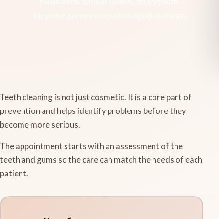
уменьшить зубной камень, поддержать
здоровье десен и сохранить профилактику.
Teeth cleaning is not just cosmetic. It is a core part of
prevention and helps identify problems before they
become more serious.
The appointment starts with an assessment of the
teeth and gums so the care can match the needs of each
patient.