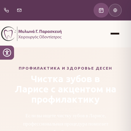
ПРОФИЛАКТИКА И ЗДОРОВЬЕ ДЕСЕН
Чистка зубов в
Ларисе с акцентом на
профилактику
Если вы ищете чистку зубов в Ларисе,
профессиональная процедура помогает