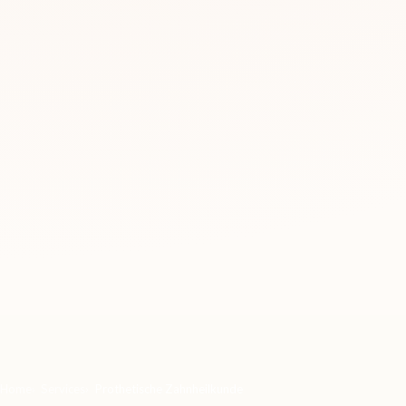
Home
Services
Prothetische Zahnheilkunde