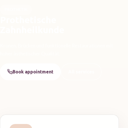
PROTHETIK
Prothetische
Zahnheilkunde
Kronen, Brücken und funktionelle Restaurationen mit
hoher ästhetischer Qualität.
Book appointment
All services