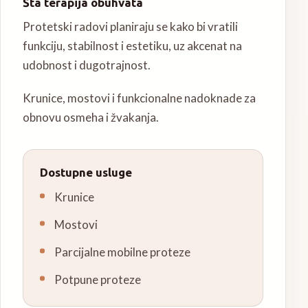
Šta terapija obuhvata
Protetski radovi planiraju se kako bi vratili
funkciju, stabilnost i estetiku, uz akcenat na
udobnost i dugotrajnost.
Krunice, mostovi i funkcionalne nadoknade za
obnovu osmeha i žvakanja.
Dostupne usluge
Krunice
Mostovi
Parcijalne mobilne proteze
Potpune proteze