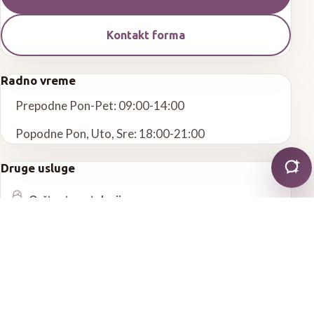
Kontakt forma
Radno vreme
Prepodne Pon-Pet: 09:00-14:00
Popodne Pon, Uto, Sre: 18:00-21:00
Druge usluge
Opšta stomatologija
Estetska stomatologija
Endodoncija