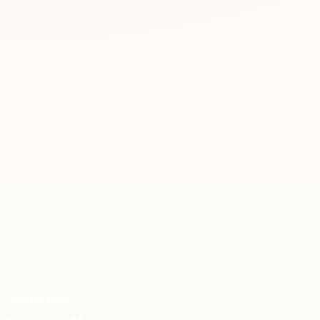
Početna
Usluge
Protetika
PROTETIKA