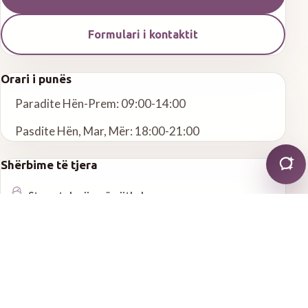
Formulari i kontaktit
Orari i punës
Paradite Hën-Prem: 09:00-14:00
Pasdite Hën, Mar, Mër: 18:00-21:00
Shërbime të tjera
Stomatologji e përgjithshme
Stomatologji estetike
Endodonci