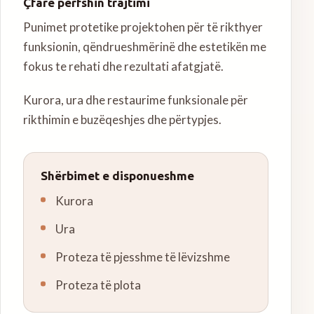
Çfarë përfshin trajtimi
Punimet protetike projektohen për të rikthyer
funksionin, qëndrueshmërinë dhe estetikën me
fokus te rehati dhe rezultati afatgjatë.
Kurora, ura dhe restaurime funksionale për
rikthimin e buzëqeshjes dhe përtypjes.
Shërbimet e disponueshme
Kurora
Ura
Proteza të pjesshme të lëvizshme
Proteza të plota