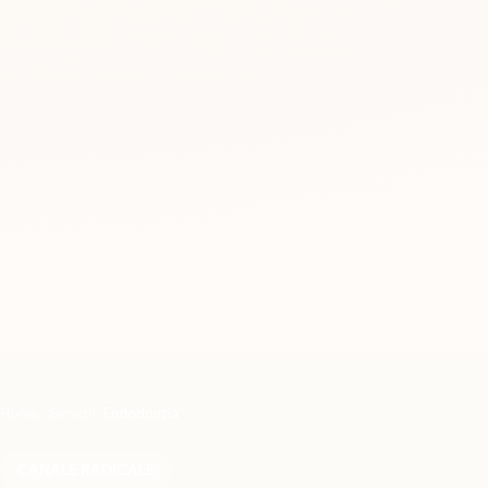
Home
Servizi
Endodonzia
CANALE RADICALE