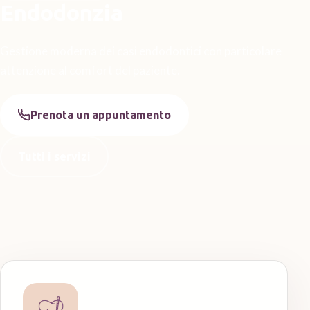
Endodonzia
Gestione moderna dei casi endodontici con particolare
attenzione al comfort del paziente.
Prenota un appuntamento
Tutti i servizi