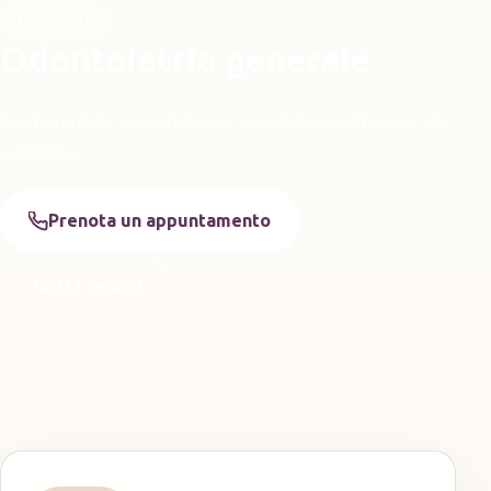
GENERALE
Odontoiatria generale
Esame, pulizia, prevenzione e assistenza sanitaria orale
completa.
Prenota un appuntamento
Tutti i servizi