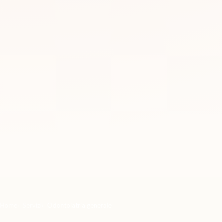
Home
Servizi
Odontoiatria generale