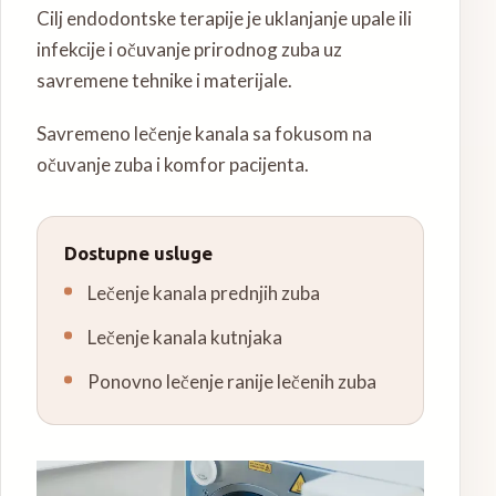
Cilj endodontske terapije je uklanjanje upale ili
infekcije i očuvanje prirodnog zuba uz
savremene tehnike i materijale.
Savremeno lečenje kanala sa fokusom na
očuvanje zuba i komfor pacijenta.
Dostupne usluge
Lečenje kanala prednjih zuba
Lečenje kanala kutnjaka
Ponovno lečenje ranije lečenih zuba