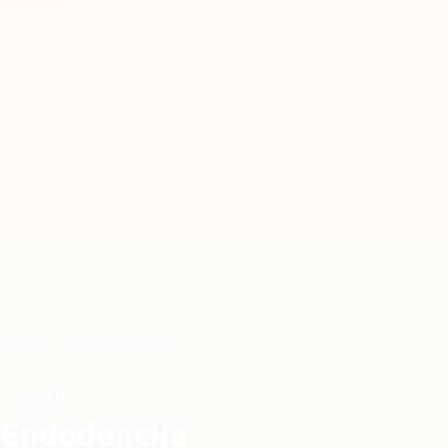
Početna
Usluge
Endodoncija
KANALI
Endodoncija