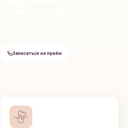
Хирургическая
стоматология
Хирургические процедуры и удаления с современным и
аккуратным подходом.
Записаться на приём
Все услуги