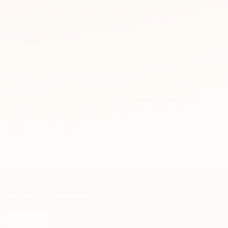
Home
Servizi
Chirurgia orale
CHIRURGIA