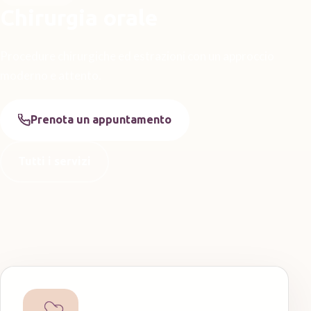
Chirurgia orale
Procedure chirurgiche ed estrazioni con un approccio
moderno e attento.
Prenota un appuntamento
Tutti i servizi