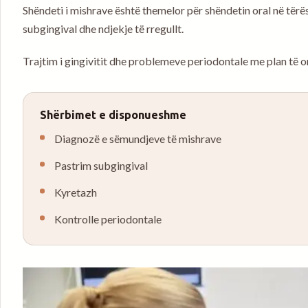
Shëndeti i mishrave është themelor për shëndetin oral në tërës
subgingival dhe ndjekje të rregullt.
Trajtim i gingivitit dhe problemeve periodontale me plan të o
Shërbimet e disponueshme
Diagnozë e sëmundjeve të mishrave
Pastrim subgingival
Kyretazh
Kontrolle periodontale