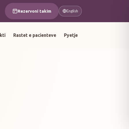
Rezervoni takim
English
kti
Rastet e pacienteve
Pyetje