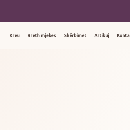
Kreu
Rreth mjekes
Shërbimet
Artikuj
Konta