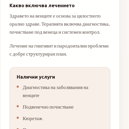
Какво включва лечението
Здравето на венците е основа за цялостното
орално здраве. Терапията включва диагностика,
почистване под венеца и системен контрол.
Лечение на гингивит и пародонтални проблеми
с добре структуриран план.
Налични услуги
Диагностика на заболявания на
венците
Подвенечно почистване
Кюретаж