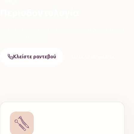
ΟΎΛΑ
Περιοδοντολογία
Αντιμετώπιση ουλίτιδας και περιοδοντικών προβλημάτων με
σωστό πλάνο θεραπείας.
Κλείστε ραντεβού
Όλες οι υπηρεσίες