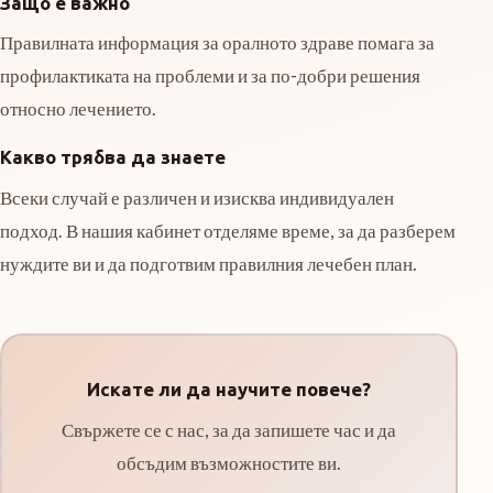
Защо е важно
Правилната информация за оралното здраве помага за
профилактиката на проблеми и за по-добри решения
относно лечението.
Какво трябва да знаете
Всеки случай е различен и изисква индивидуален
подход. В нашия кабинет отделяме време, за да разберем
нуждите ви и да подготвим правилния лечебен план.
Искате ли да научите повече?
Свържете се с нас, за да запишете час и да
обсъдим възможностите ви.