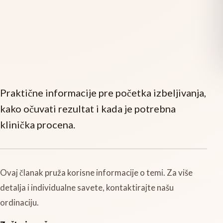
Praktične informacije pre početka izbeljivanja,
kako očuvati rezultat i kada je potrebna
klinička procena.
Ovaj članak pruža korisne informacije o temi. Za više
detalja i individualne savete, kontaktirajte našu
ordinaciju.