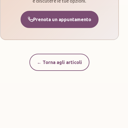
e discutere le tue opzioni.
Prenota un appuntamento
← Torna agli articoli