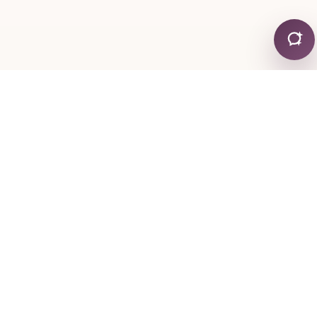
CONTATTI
+30 24130 19755
+30 6974 334767