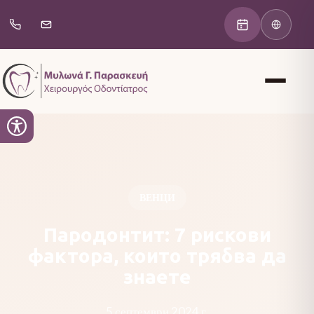
ВЕНЦИ
Пародонтит: 7 рискови
фактора, които трябва да
знаете
5 септември 2024 г.