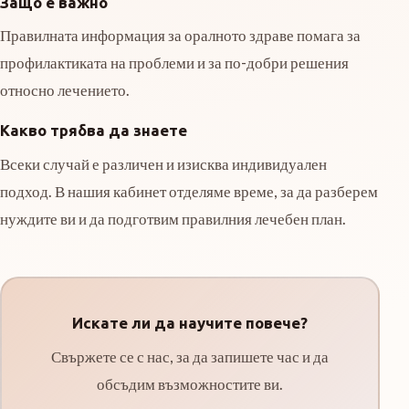
Защо е важно
Правилната информация за оралното здраве помага за
профилактиката на проблеми и за по-добри решения
относно лечението.
Какво трябва да знаете
Всеки случай е различен и изисква индивидуален
подход. В нашия кабинет отделяме време, за да разберем
нуждите ви и да подготвим правилния лечебен план.
Искате ли да научите повече?
Свържете се с нас, за да запишете час и да
обсъдим възможностите ви.