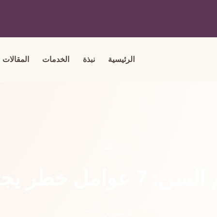
الرئيسية
نبذة
الخدمات
المقالات
لثة
خطر يجب أن تعرفها
٥ سبتمبر ٢٠٢٤