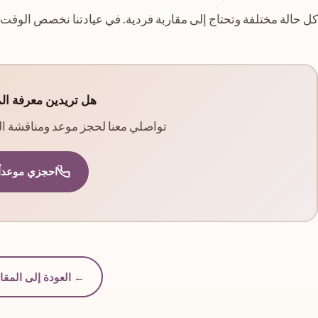
كل حالة مختلفة وتحتاج إلى مقاربة فردية. في عيادتنا نخصص الوقت 
هل تريدين معرفة ال
تواصلي معنا لحجز موعد ومناقشة الخ
احجزي موعداً
← العودة إلى المقا