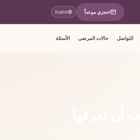
احجزي موعداً
English
التواصل
حالات المرضى
الأسئلة