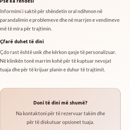
Pse ka rëndësi
Informimi i saktë për shëndetin oral ndihmon në
parandalimin e problemeve dhe në marrjen e vendimeve
më të mira për trajtimin.
Çfarë duhet të dini
Çdo rast është unik dhe kërkon qasje të personalizuar.
Në klinikën tonë marrim kohë për të kuptuar nevojat
tuaja dhe për të krijuar planin e duhur të trajtimit.
Doni të dini më shumë?
Na kontaktoni për të rezervuar takim dhe
për të diskutuar opsionet tuaja.