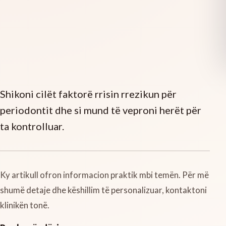
Shikoni cilët faktorë rrisin rrezikun për
periodontit dhe si mund të veproni herët për
ta kontrolluar.
Ky artikull ofron informacion praktik mbi temën. Për më
shumë detaje dhe këshillim të personalizuar, kontaktoni
klinikën tonë.