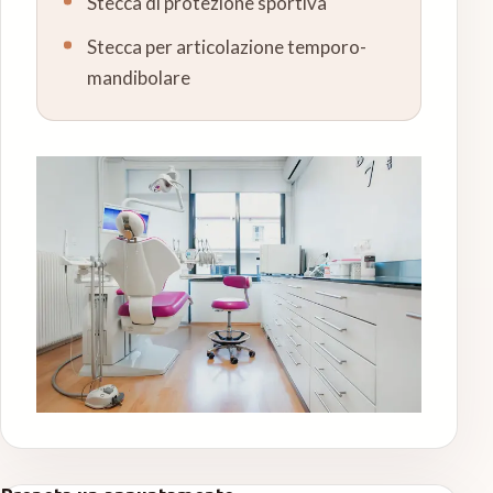
Stecca di protezione sportiva
Stecca per articolazione temporo-
mandibolare