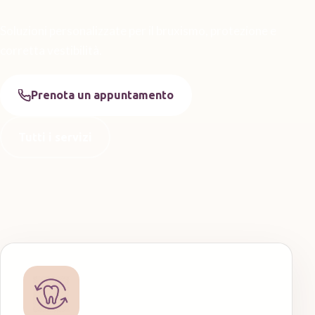
Soluzioni personalizzate per il bruxismo, protezione e
corretta vestibilità.
Prenota un appuntamento
Tutti i servizi